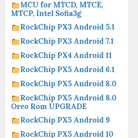
MCU for MTCD, MTCE,
MTCP, Intel Sofia3g
RockChip PX3 Android 5.1
RockChip PX3 Android 7.1
RockChip PX4 Android 11
RockChip PX5 Android 6.1
RockChip PX5 Android 8.0
RockChip PX5 Android 8.0
Oreo Rom UPGRADE
RockChip PX5 Android 9
RockChip PX5 Android 10