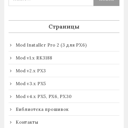
Страницы
Mod Installer Pro 2 (3 для PX6)
Mod v1.x RK3188
Mod v2.x PX3
Mod v3.x PX5
Mod v4.x PX5, PX6, PX30
Библиотека прошивок
Контакты