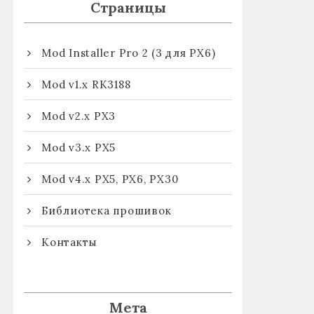
Страницы
Mod Installer Pro 2 (3 для PX6)
Mod v1.x RK3188
Mod v2.x PX3
Mod v3.x PX5
Mod v4.x PX5, PX6, PX30
Библиотека прошивок
Контакты
Мета