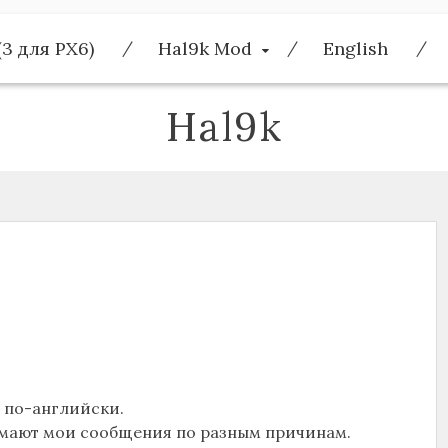
(3 для PX6)
Hal9k Mod
English
Hal9k
 по-английски.
мают мои сообщения по разным причинам.